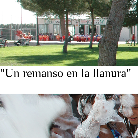
"Un remanso en la llanura"
Conoce nuestra historia