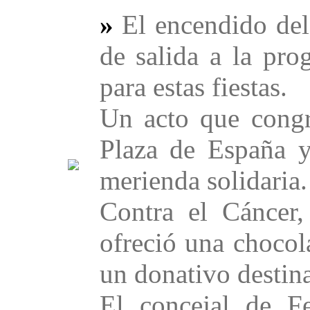
»
El encendido del
de salida a la pr
para estas fiestas.
Un acto que congr
Plaza de España 
merienda solidaria.
Contra el Cáncer,
ofreció una chocol
un donativo destin
El concejal de F