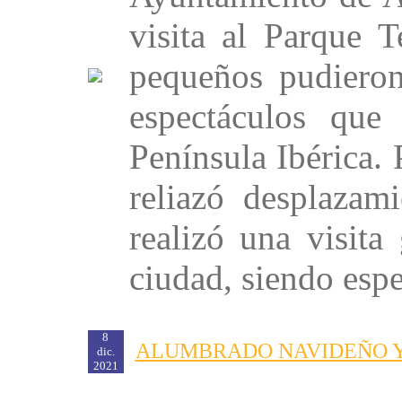
visita al Parque
pequeños pudieron 
espectáculos que
Península Ibérica. 
reliazó desplazam
realizó una visita
ciudad, siendo espe
8
ALUMBRADO NAVIDEÑO Y
dic.
2021