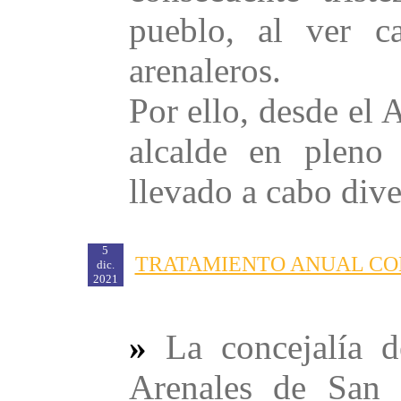
pueblo, al ver c
arenaleros.
Por ello, desde el 
alcalde en pleno
llevado a cabo diver
5
TRATAMIENTO ANUAL CO
dic.
2021
»
La concejalía 
Arenales de San