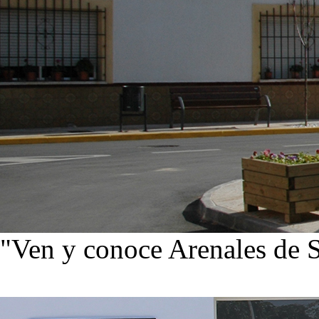
"Ven y conoce Arenales de 
Ver noticias