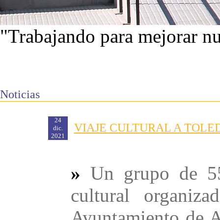
"Trabajando para mejorar nu
Ver proyectos
Noticias
24
VIAJE CULTURAL A TOLED
dic.
2021
»
Un grupo de 55 
cultural organiz
Ayuntamiento de A