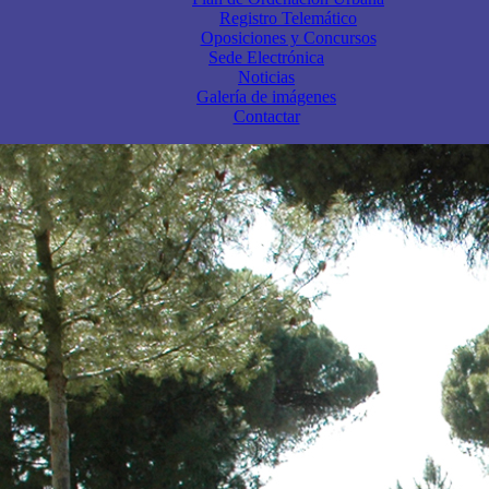
Registro Telemático
Oposiciones y Concursos
Sede Electrónica
Noticias
Galería de imágenes
Contactar