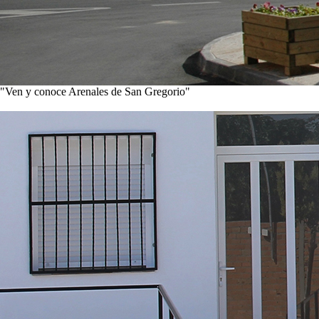
"Ven y conoce Arenales de San Gregorio"
Ver noticias