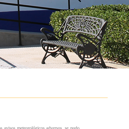
os avisos meteorológicos adversos, se pudo