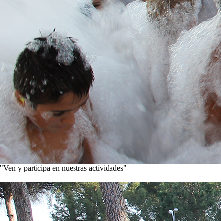
"Ven y participa en nuestras actividades"
Conoce nuestros proyectos