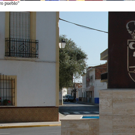
tro pueblo"