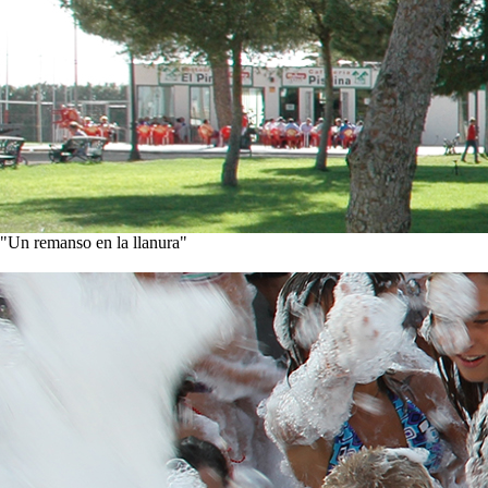
"Un remanso en la llanura"
Conoce nuestra historia