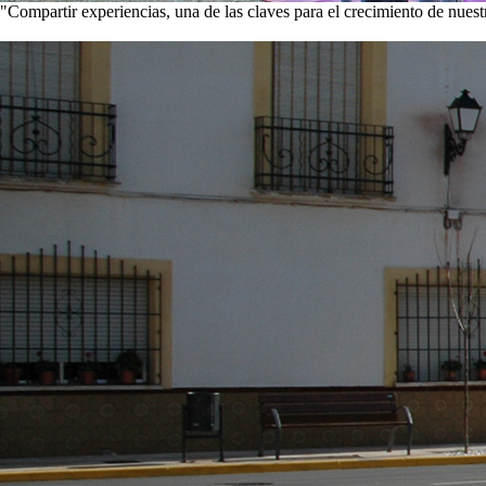
"Compartir experiencias, una de las claves para el crecimiento de nues
Visita nuestra galería de imágenes