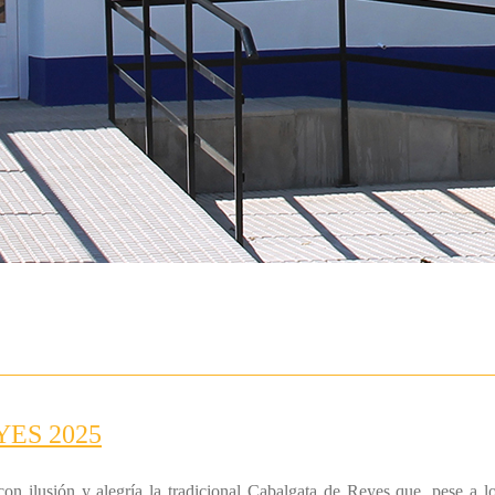
ES 2025
on ilusión y alegría la tradicional Cabalgata de Reyes que, pese a l