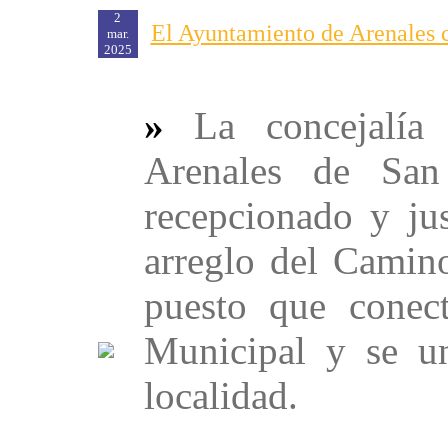
2
El Ayuntamiento de Arenales 
mar.
2025
»
La concejalía
Arenales de San
recepcionado y jus
arreglo del Camin
puesto que conec
Municipal y se un
localidad.