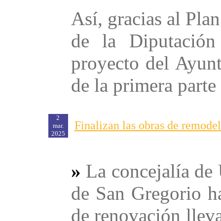
Así, gracias al Plan
de la Diputación
proyecto del Ayunt
de la primera parte 
2
Finalizan las obras de remode
mar.
2025
»
La concejalía de
de San Gregorio ha
de renovación llev