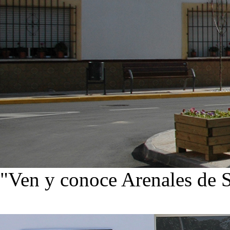
"Ven y conoce Arenales de 
Ver noticias