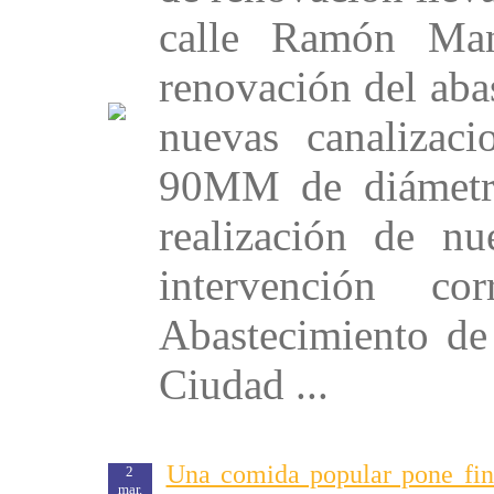
calle Ramón Man
renovación del aba
nuevas canaliza
90MM de diámetro
realización de n
intervención c
Abastecimiento de
Ciudad ...
Una comida popular pone fin 
2
mar.