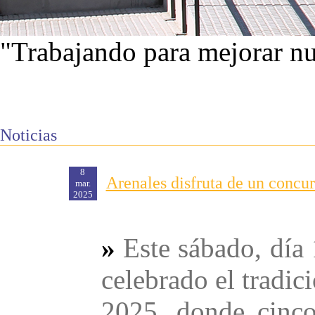
"Trabajando para mejorar nu
Ver proyectos
Noticias
8
Arenales disfruta de un concur
mar.
2025
»
Este sábado, día
celebrado el tradic
2025, donde cinc