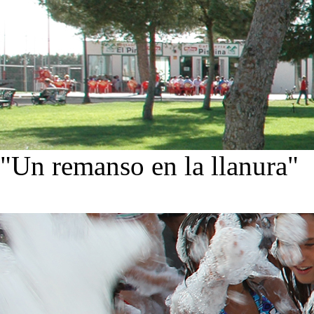
"Un remanso en la llanura"
Conoce nuestra historia