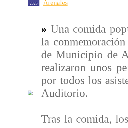
Arenales
2025
»
Una comida popul
la conmemoración 
de Municipio de A
realizaron unos p
por todos los asist
Auditorio.
Tras la comida, lo