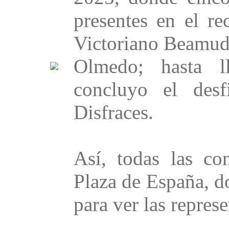
presentes en el re
Victoriano Beamud,
Olmedo; hasta l
concluyo el des
Disfraces.
Así, todas las co
Plaza de España, d
para ver las represe