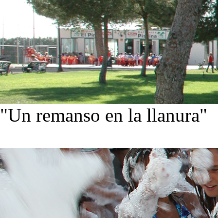
"Un remanso en la llanura"
Conoce nuestra historia