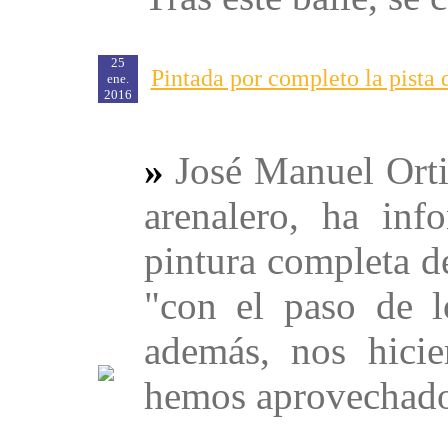
25
Pintada por completo la pista
ene.
2016
»
José Manuel Orti
arenalero, ha in
pintura completa de
"con el paso de l
además, nos hicie
hemos aprovechado p