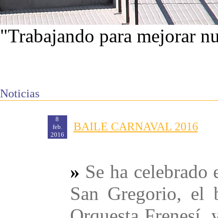
"Trabajando para mejorar nu
Ver proyectos
Noticias
8
BAILE CARNAVAL 2016
feb.
2016
»
Se ha celebrado 
San Gregorio, el 
Orquesta Frenesí, 