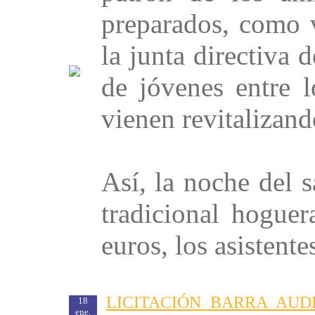
preparados, como 
la junta directiva
de jóvenes entre 
vienen revitalizando
Así, la noche del 
tradicional hogue
euros, los asistente
LICITACIÓN BARRA AUD
18
ene.