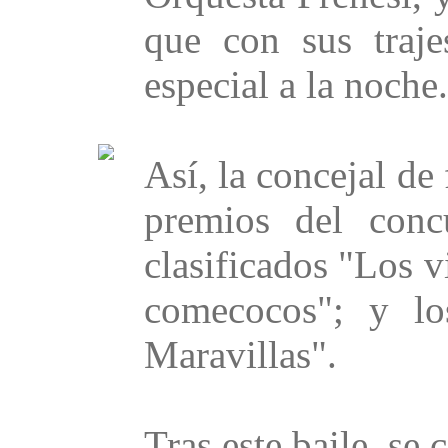
que con sus traje
especial a la noche.
Así, la concejal de
premios del concu
clasificados "Los v
comecocos"; y lo
Maravillas".
Tras este baile, se c