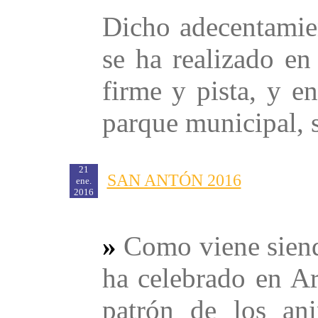
Dicho adecentamien
se ha realizado en
firme y pista, y en
parque municipal, s
21
SAN ANTÓN 2016
ene.
2016
»
Como viene siendo
ha celebrado en Ar
patrón de los an