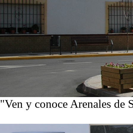
"Ven y conoce Arenales de 
Ver noticias