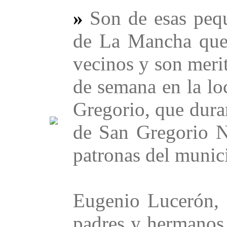
»
Son de esas pequ
de La Mancha que 
vecinos y son merit
de semana en la lo
Gregorio, que duran
de San Gregorio N
patronas del muni
Eugenio Lucerón, 
padres y hermanos