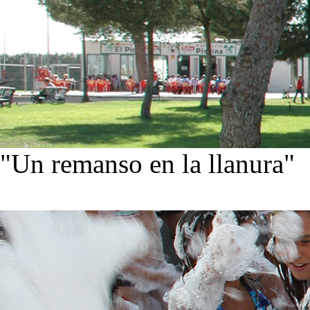
"Un remanso en la llanura"
Conoce nuestra historia