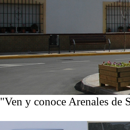
"Ven y conoce Arenales de 
Ver noticias