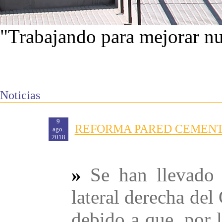
"Trabajando para mejorar nu
Ver proyectos
Noticias
9
REFORMA PARED CEMENT
ago.
2018
»
Se han llevado 
lateral derecha de
debido a que, por 