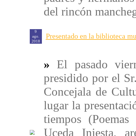
del rincón manchego
9
Presentado en la biblioteca mu
ago.
2018
»
El pasado vier
presidido por el S
Concejala de Cult
lugar la presentaci
tiempos (Poemas 
Uceda Iniesta, a