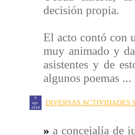
decisión propia.
El acto contó con u
muy animado y dan
asistentes y de es
algunos poemas ...
9
DIVERSAS ACTIVIDADES 
ago.
2018
»
a concejalía de 