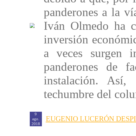
panderones a la vía
Iván Olmedo ha c
inversión económi
a veces surgen i
panderones de fa
instalación. Así
techumbre del colum
9
EUGENIO LUCERÓN DESPI
ago.
2018