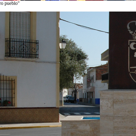
tro pueblo"