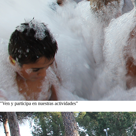
"Ven y participa en nuestras actividades"
Conoce nuestros proyectos