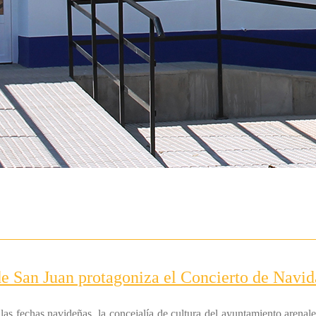
de San Juan protagoniza el Concierto de Navi
las fechas navideñas, la concejalía de cultura del ayuntamiento arenal