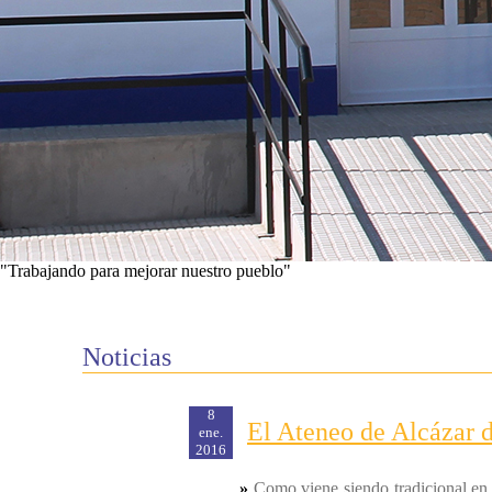
"Trabajando para mejorar nuestro pueblo"
Ver proyectos
Noticias
8
El Ateneo de Alcázar 
ene.
2016
»
Como viene siendo tradicional en 