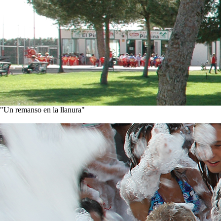
"Un remanso en la llanura"
Conoce nuestra historia