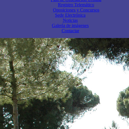
Registro Telemático
Oposiciones y Concursos
Sede Electrónica
Noticias
Galería de imágenes
Contactar