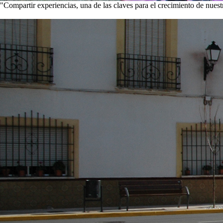
"Compartir experiencias, una de las claves para el crecimiento de nues
Visita nuestra galería de imágenes