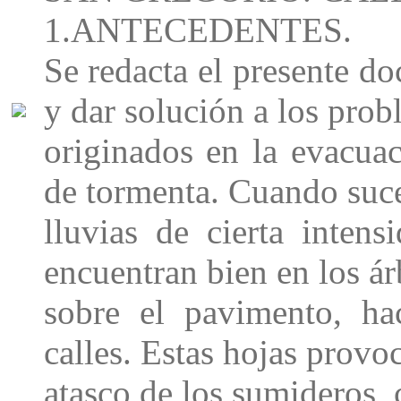
1.ANTECEDENTES.
Se redacta el presente do
y dar solución a los pro
originados en la evacuac
de tormenta. Cuando suc
lluvias de cierta intens
encuentran bien en los ár
sobre el pavimento, ha
calles. Estas hojas provo
atasco de los sumideros, 