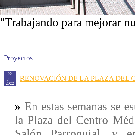
"Trabajando para mejorar nu
Ver proyectos
Proyectos
22
RENOVACIÓN DE LA PLAZA DEL 
jul.
2022
»
En estas semanas se es
la Plaza del Centro Médi
Salón Parroquial, y e