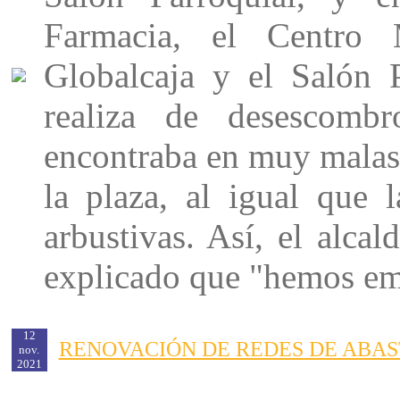
Farmacia, el Centro 
Globalcaja y el Salón P
realiza de desescomb
encontraba en muy malas 
la plaza, al igual que l
arbustivas. Así, el alca
explicado que "hemos emp
12
RENOVACIÓN DE REDES DE ABA
nov.
2021