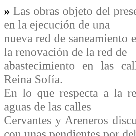
»
Las obras objeto del pres
en la ejecución de una
nueva red de saneamiento en
la renovación de la red de
abastecimiento en las ca
Reina Sofía.
En lo que respecta a la r
aguas de las calles
Cervantes y Areneros discur
con unas pendientes por de