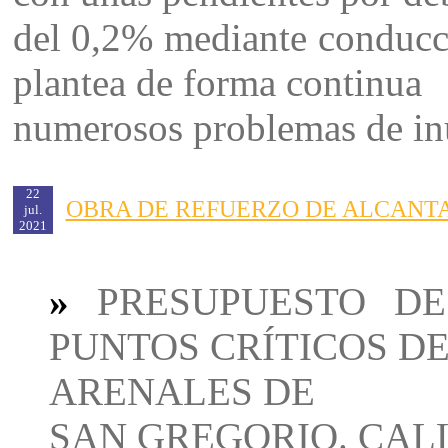
del 0,2% mediante conducci
plantea de forma continua
numerosos problemas de inu
22
OBRA DE REFUERZO DE ALCANT
jul.
2021
»
PRESUPUESTO D
PUNTOS CRÍTICOS D
ARENALES DE
SAN GREGORIO. CALL