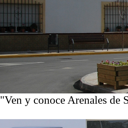
"Ven y conoce Arenales de 
Ver noticias