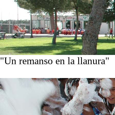
"Un remanso en la llanura"
Conoce nuestra historia