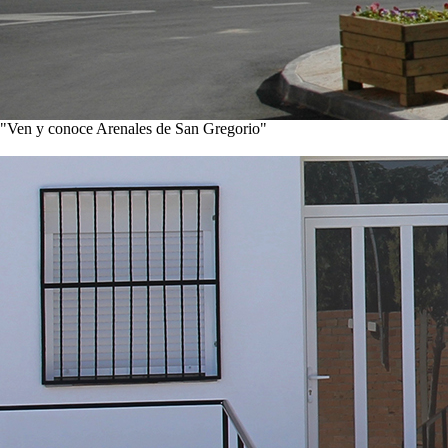
"Ven y conoce Arenales de San Gregorio"
Ver noticias