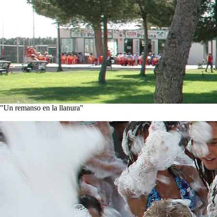
"Un remanso en la llanura"
Conoce nuestra historia