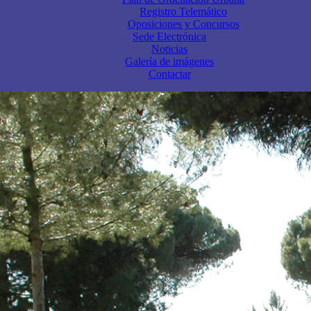
Registro Telemático
Oposiciones y Concursos
Sede Electrónica
Noticias
Galería de imágenes
Contactar