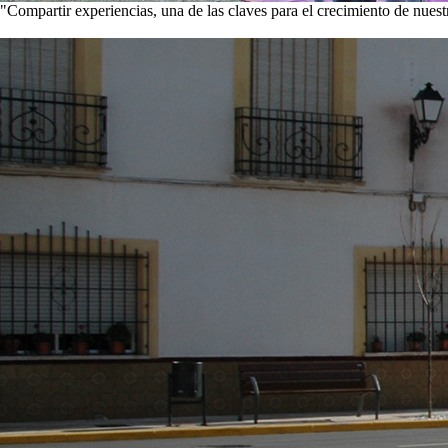
"Compartir experiencias, una de las claves para el crecimiento de nues
Visita nuestra galería de imágenes