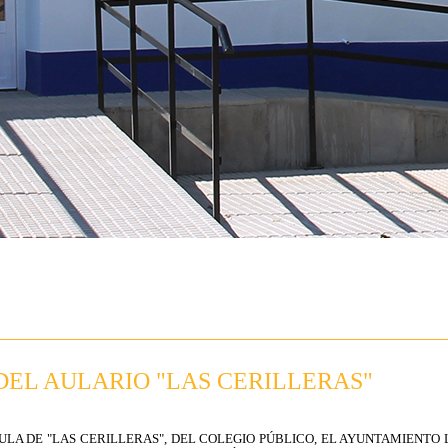
DEL AULARIO "LAS CERILLERAS"
ULA DE "LAS CERILLERAS", DEL COLEGIO PÚBLICO, EL AYUNTAMIENT