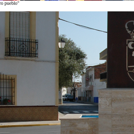
tro pueblo"