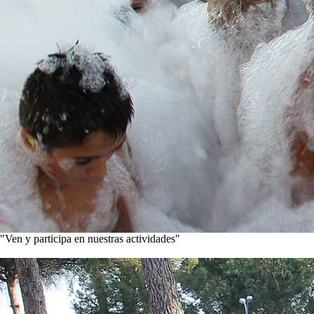
"Ven y participa en nuestras actividades"
Conoce nuestros proyectos