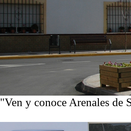
"Ven y conoce Arenales de 
Ver noticias