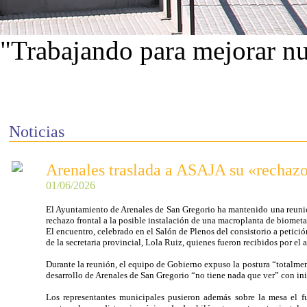
"Trabajando para mejorar nu
Ver proyectos
Noticias
Arenales traslada a ASAJA su «rechazo
01/06/2026
El Ayuntamiento de Arenales de San Gregorio ha mantenido una reunió
rechazo frontal a la posible instalación de una macroplanta de biomet
El encuentro, celebrado en el Salón de Plenos del consistorio a petic
de la secretaria provincial, Lola Ruiz, quienes fueron recibidos por el
Durante la reunión, el equipo de Gobierno expuso la postura “totalmen
desarrollo de Arenales de San Gregorio “no tiene nada que ver” con inici
Los representantes municipales pusieron además sobre la mesa el 