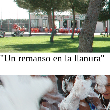
"Un remanso en la llanura"
Conoce nuestra historia