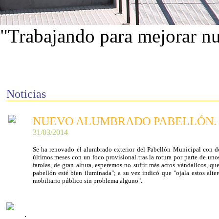
"Trabajando para mejorar nu
Ver proyectos
Noticias
NUEVO ALUMBRADO PABELLÓN.
31/03/2014
Se ha renovado el alumbrado exterior del Pabellón Municipal con dos
últimos meses con un foco provisional tras la rotura por parte de unos
farolas, de gran altura, esperemos no sufrir más actos vándalicos, qu
pabellón esté bien iluminada"; a su vez indicó que "ojala estos alte
mobiliario público sin problema alguno".
.