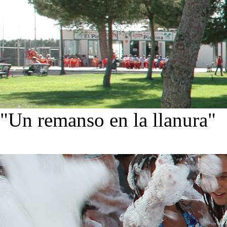
"Un remanso en la llanura"
Conoce nuestra historia