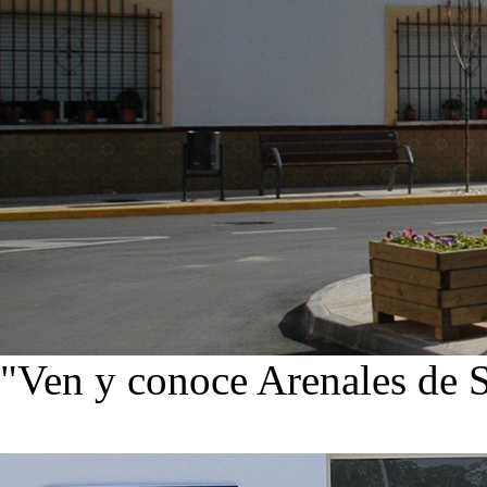
"Ven y conoce Arenales de 
Ver noticias