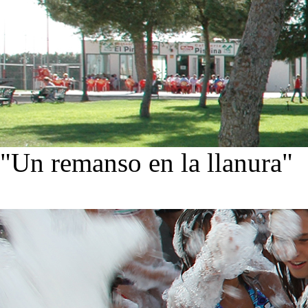
"Un remanso en la llanura"
Conoce nuestra historia