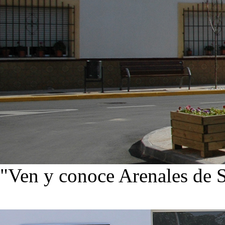
"Ven y conoce Arenales de 
Ver noticias