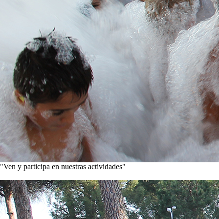
"Ven y participa en nuestras actividades"
Conoce nuestros proyectos