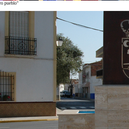
tro pueblo"