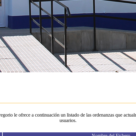
orio le ofrece a continuación un listado de las ordenanzas que actualm
usuarios.
Nombre del Fichero