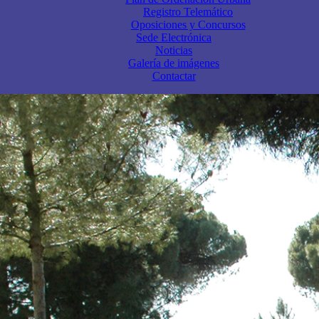
Registro Telemático
Oposiciones y Concursos
Sede Electrónica
Noticias
Galería de imágenes
Contactar