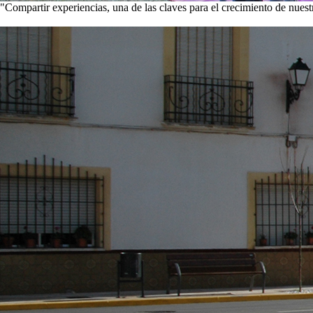
"Compartir experiencias, una de las claves para el crecimiento de nues
Visita nuestra galería de imágenes