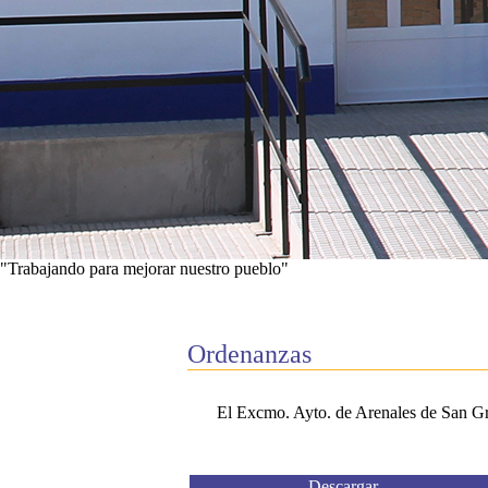
"Trabajando para mejorar nuestro pueblo"
Ver proyectos
Ordenanzas
El Excmo. Ayto. de Arenales de San Greg
Descargar