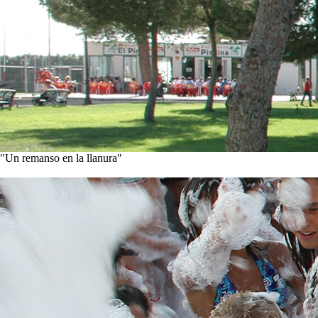
"Un remanso en la llanura"
Conoce nuestra historia