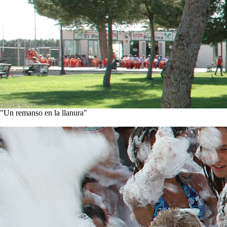
"Un remanso en la llanura"
Conoce nuestra historia