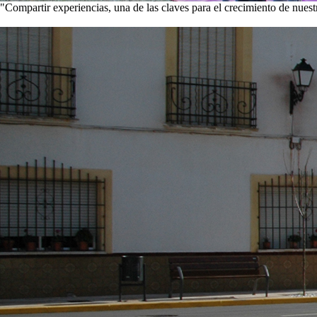
"Compartir experiencias, una de las claves para el crecimiento de nues
Visita nuestra galería de imágenes