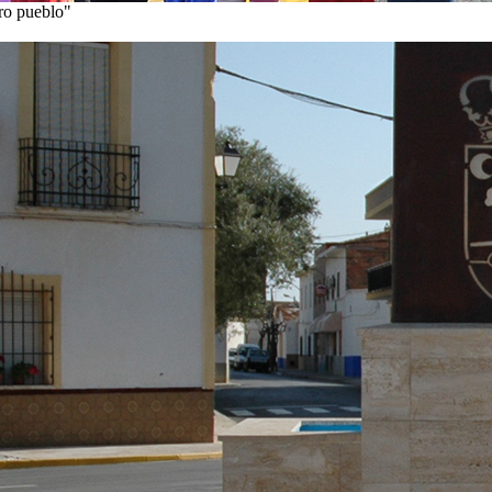
tro pueblo"