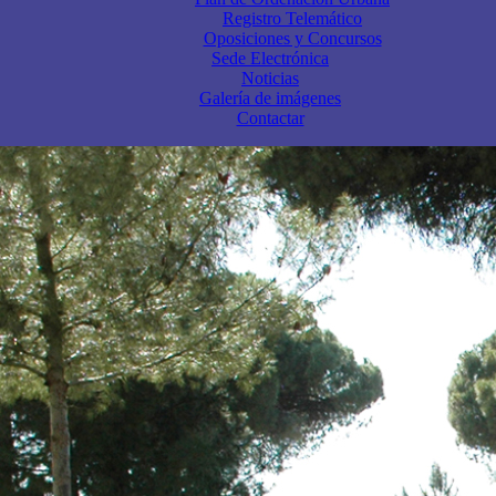
Registro Telemático
Oposiciones y Concursos
Sede Electrónica
Noticias
Galería de imágenes
Contactar