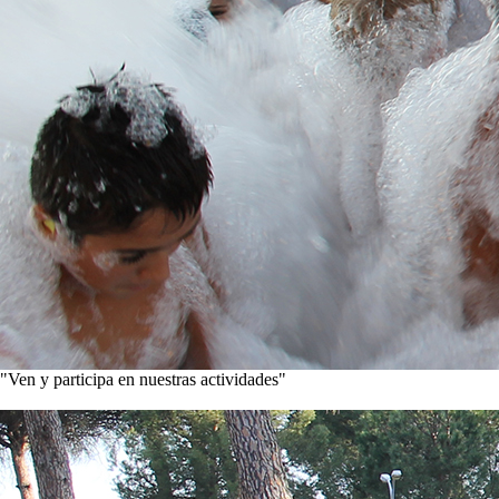
"Ven y participa en nuestras actividades"
Conoce nuestros proyectos