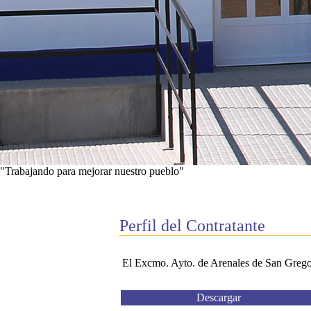
"Trabajando para mejorar nuestro pueblo"
Ver proyectos
Perfil del Contratante
El Excmo. Ayto. de Arenales de San Gregorio
Descargar